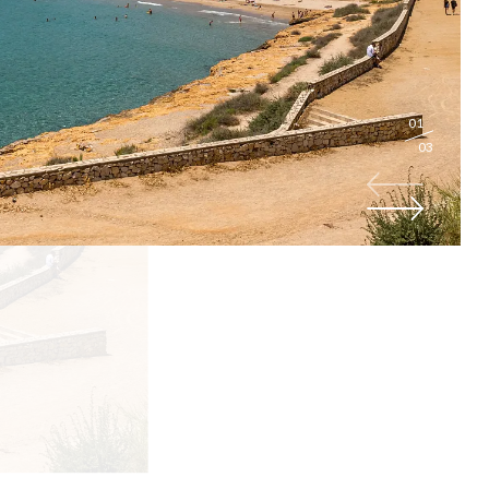
01
03