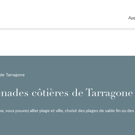
Ap
 de Tarragone
enades côtières de Tarragone
 vous pouvez allier plage et ville, choisir des plages de sable fin ou des 