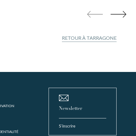
RETOUR À TARRAGONE
RVATION
Newsletter
S’inscrire
DENTIALITÉ