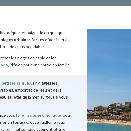
 historiques et baignade en quelques
 plages urbaines faciles d'accès
et à
l'une des plus populaires.
chez les plages de sable et les
sada
,
idéales pour une sortie en famille
s petites criques.
Privilégiez les
tables, emportez de l’eau et de la
eau et l’état de la mer, surtout si vous
enez-vous
le long des promenades
pour
ller en terrasse, essentiellement au
ouver un meilleur emplacement et une