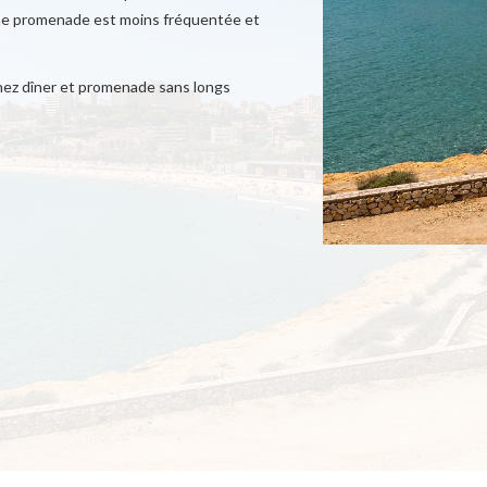
ême promenade est moins fréquentée et
inez dîner et promenade sans longs