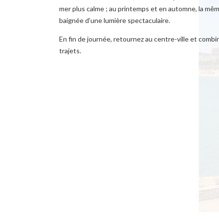
mer plus calme ; au printemps et en automne, la m
baignée d’une lumière spectaculaire.
En fin de journée, retournez au centre-ville et comb
trajets.