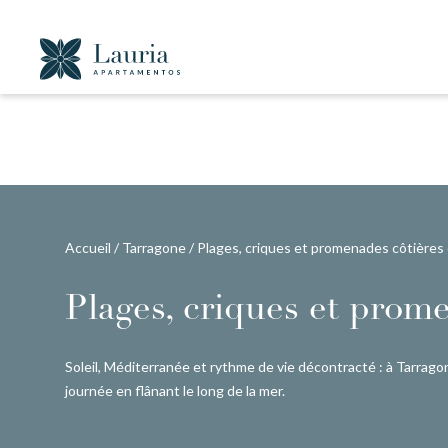
Accueil
/
Tarragone
/
Plages, criques et promenades côtières
Plages, criques et prom
Soleil, Méditerranée et rythme de vie décontracté : à Tarragone,
journée en flânant le long de la mer.