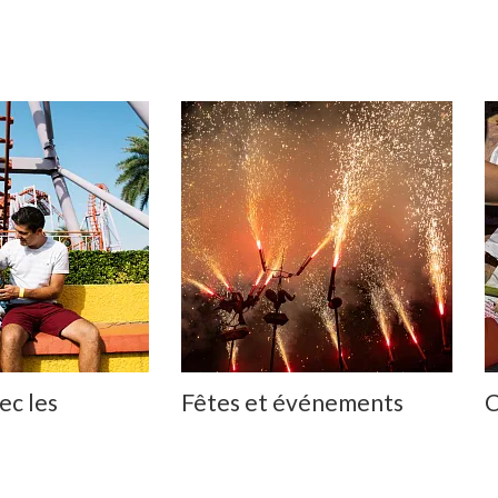
ec les
Fêtes et événements
C