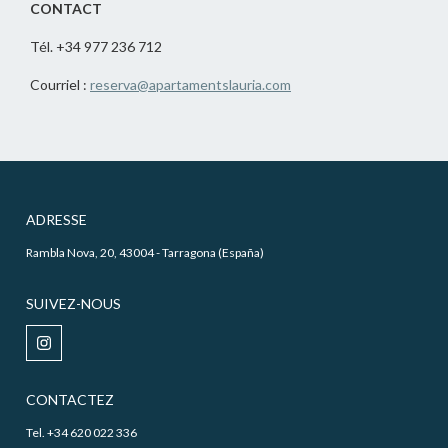
CONTACT
Tél. +34 977 236 712
Courriel :
reserva@apartamentslauria.com
ADRESSE
Rambla Nova, 20, 43004 - Tarragona (España)
SUIVEZ-NOUS
CONTACTEZ
Tel. +34 620 022 336