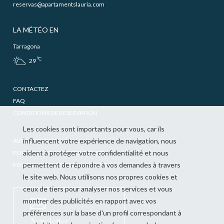
reservas@apartamentslauria.com
LA MÉTÉO EN
Tarragona
ºC
29
CONTACTEZ
FAQ
CONDITIONS DE RÉSERVATION
Les cookies sont importants pour vous, car ils
influencent votre expérience de navigation, nous
AVIS JURIDIQUE
aident à protéger votre confidentialité et nous
POLITIQUE DE CONFIDENTIALITÉ
permettent de répondre à vos demandes à travers
POLITIQUE RELATIVE AUX COOKIES
le site web. Nous utilisons nos propres cookies et
ceux de tiers pour analyser nos services et vous
montrer des publicités en rapport avec vos
préférences sur la base d'un profil correspondant à
Newsletter