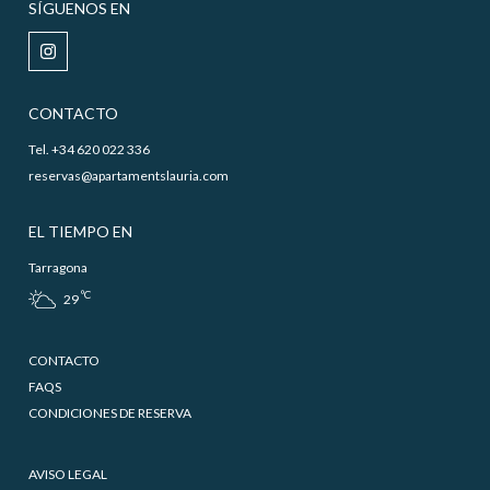
SÍGUENOS EN
CONTACTO
Tel. +34 620 022 336
reservas@apartamentslauria.com
EL TIEMPO EN
Tarragona
ºC
29
CONTACTO
FAQS
CONDICIONES DE RESERVA
AVISO LEGAL