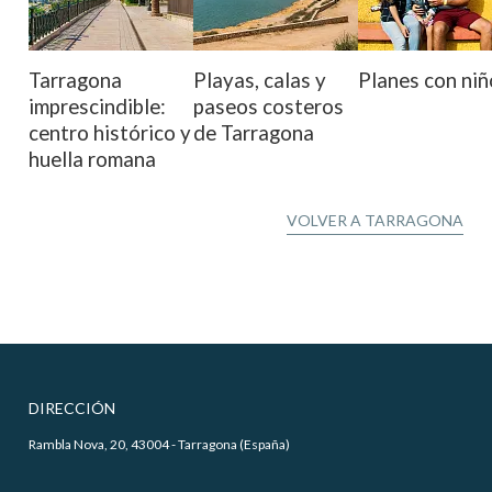
Tarragona
Playas, calas y
Planes con niñ
imprescindible:
paseos costeros
centro histórico y
de Tarragona
huella romana
VOLVER A TARRAGONA
DIRECCIÓN
Rambla Nova, 20, 43004 - Tarragona (España)