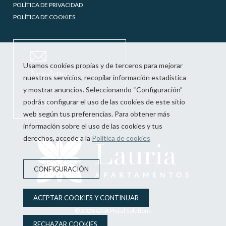
POLÍTICA DE PRIVACIDAD
POLÍTICA DE COOKIES
Usamos cookies propias y de terceros para mejorar
Newsletter
nuestros servicios, recopilar información estadística
y mostrar anuncios. Seleccionando “Configuración”
podrás configurar el uso de las cookies de este sitio
Suscribirme
web según tus preferencias. Para obtener más
información sobre el uso de las cookies y tus
derechos, accede a la
Política de cookies
CONFIGURACIÓN
ACEPTAR COOKIES Y CONTINUAR
© 2026
GNA Hotel Solutions
RECHAZAR COOKIES