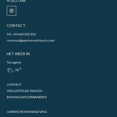
VOLG ONS
CONTACT
Tel. +34 620 022 336
reservas@apartamentslauria.com
HET WEER IN
Tarragona
ºC
28
CONTACT
VEELGESTELDE VRAGEN
BOEKINGSVOORWAARDEN
JURIDISCHE KENNISGEVING