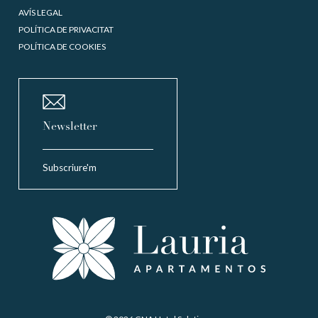
AVÍS LEGAL
POLÍTICA DE PRIVACITAT
POLÍTICA DE COOKIES
Newsletter
Subscriure'm