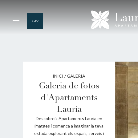
CA
INICI
/
GALERIA
Galeria de fotos
d'Apartaments
Lauria
Descobreix Apartaments Lauria en
imatges i comença a imaginar la teva
estada explorant els espais, serveis i