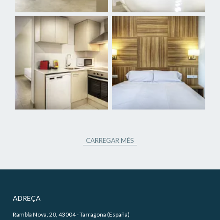
CARREGAR MÉS
ADREÇA
Rambla Nova, 20, 43004 - Tarragona (España)