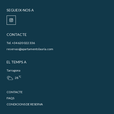
SEGUEIX-NOS A
CONTACTE
Tel. +34 620 022 336
reservas@apartamentslauria.com
EL TEMPS A
Tarragona
ºC
28
CONTACTE
FAQS
CONDICIONS DE RESERVA