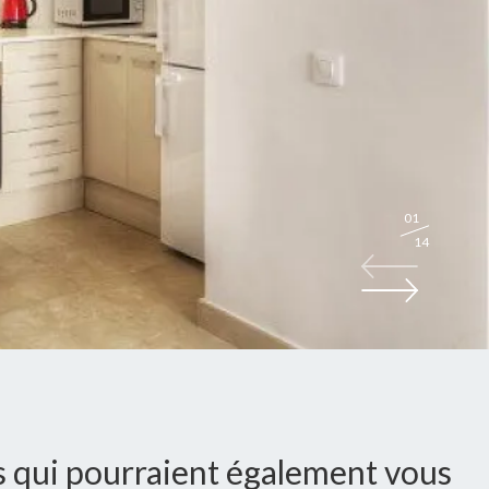
01
14
 qui pourraient également vous