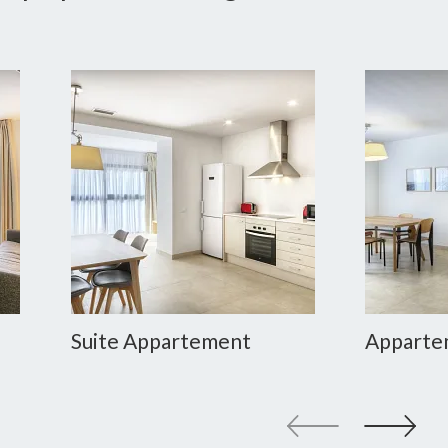
Suite Appartement
Apparte