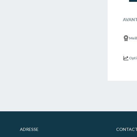
AVANT
Meil
Opti
ADRESSE
CONTACT