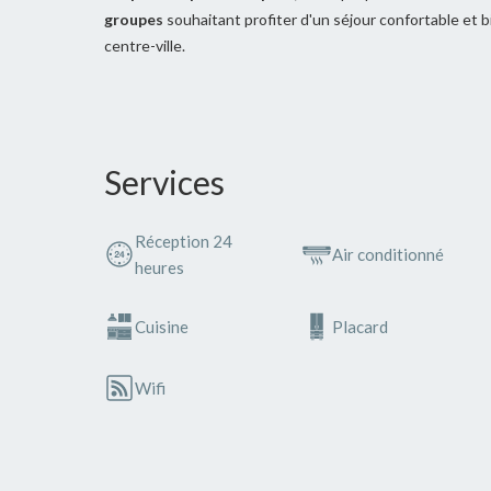
groupes
souhaitant profiter d'un séjour confortable et b
centre-ville.
Services
Réception 24
Air conditionné
heures
Cuisine
Placard
Wifi