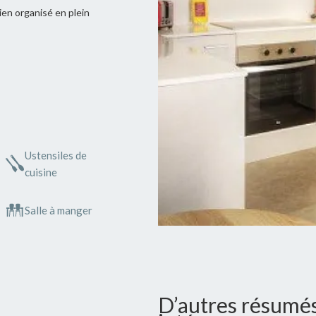
ien organisé en plein
Ustensiles de
cuisine
Salle à manger
D’autres résumés