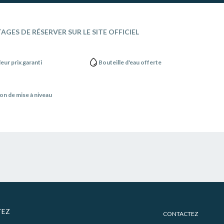
AGES DE RÉSERVER SUR LE SITE OFFICIEL
leur prix garanti
Bouteille d'eau offerte
on de mise à niveau
EZ
CONTACTEZ