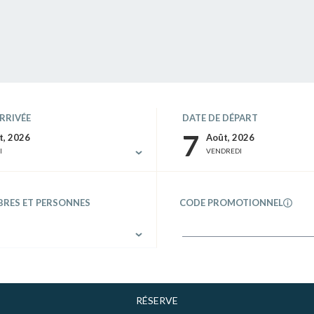
RRIVÉE
DATE DE DÉPART
7
t, 2026
Août, 2026
I
VENDREDI
RES ET PERSONNES
CODE PROMOTIONNEL
RÉSERVE