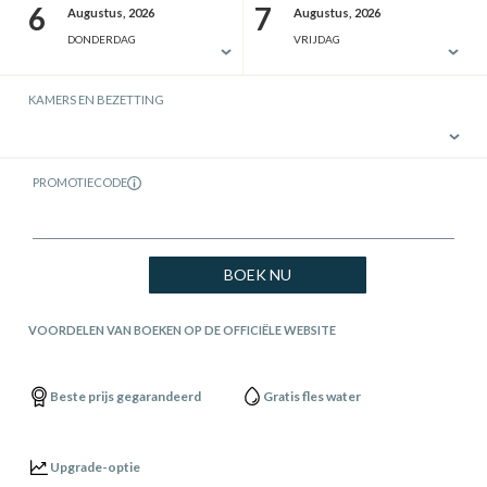
6
7
Augustus, 2026
Augustus, 2026
DONDERDAG
VRIJDAG
KAMERS EN BEZETTING
PROMOTIECODE
BOEK NU
VOORDELEN VAN BOEKEN OP DE OFFICIËLE WEBSITE
Beste prijs gegarandeerd
Gratis fles water
Upgrade-optie