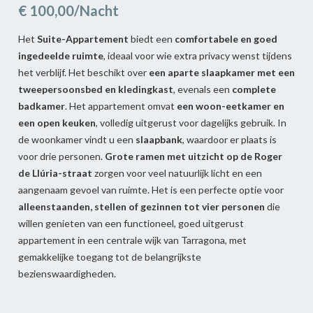
€ 100,00/Nacht
Het
Suite-Appartement
biedt een
comfortabele en goed
ingedeelde ruimte
, ideaal voor wie extra privacy wenst tijdens
het verblijf. Het beschikt over
een aparte slaapkamer met een
tweepersoonsbed en kledingkast
, evenals een
complete
badkamer
. Het appartement omvat
een woon-eetkamer en
een open keuken
, volledig uitgerust voor dagelijks gebruik. In
de woonkamer vindt u een
slaapbank
, waardoor er plaats is
voor drie personen.
Grote ramen met uitzicht op de Roger
de Llúria-straat
zorgen voor veel natuurlijk licht en een
aangenaam gevoel van ruimte. Het is een perfecte optie voor
alleenstaanden, stellen of gezinnen tot vier personen
die
willen genieten van een functioneel, goed uitgerust
appartement in een centrale wijk van Tarragona, met
gemakkelijke toegang tot de belangrijkste
bezienswaardigheden.