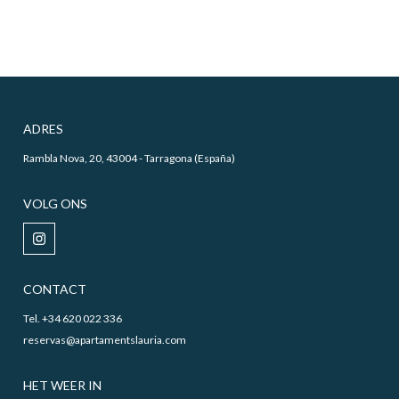
ADRES
Rambla Nova, 20, 43004 - Tarragona (España)
VOLG ONS
CONTACT
Tel. +34 620 022 336
reservas@apartamentslauria.com
HET WEER IN