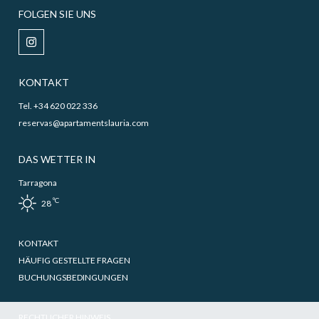
FOLGEN SIE UNS
KONTAKT
Tel. +34 620 022 336
reservas@apartamentslauria.com
DAS WETTER IN
Tarragona
ºC
28
KONTAKT
HÄUFIG GESTELLTE FRAGEN
BUCHUNGSBEDINGUNGEN
RECHTLICHER HINWEIS