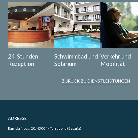
24-Stunden-
Schwimmbad und
Verkehr und
Rezeption
Solarium
Mobilität
ZURÜCK ZU DIENSTLEISTUNGEN
ADRESSE
Rambla Nova, 20, 43004 - Tarragona (España)