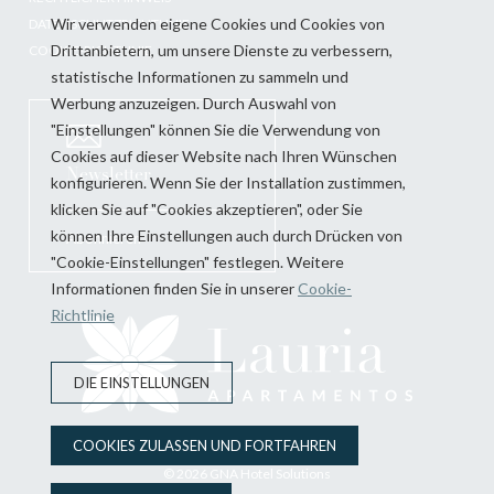
Wir verwenden eigene Cookies und Cookies von
DATENSCHUTZRICHTLINIE
Drittanbietern, um unsere Dienste zu verbessern,
COOKIE-RICHTLINIE
statistische Informationen zu sammeln und
Werbung anzuzeigen. Durch Auswahl von
"Einstellungen" können Sie die Verwendung von
Cookies auf dieser Website nach Ihren Wünschen
Newsletter
konfigurieren. Wenn Sie der Installation zustimmen,
klicken Sie auf "Cookies akzeptieren", oder Sie
können Ihre Einstellungen auch durch Drücken von
Abonnieren
"Cookie-Einstellungen" festlegen. Weitere
Informationen finden Sie in unserer
Cookie-
Richtlinie
DIE EINSTELLUNGEN
COOKIES ZULASSEN UND FORTFAHREN
© 2026
GNA Hotel Solutions