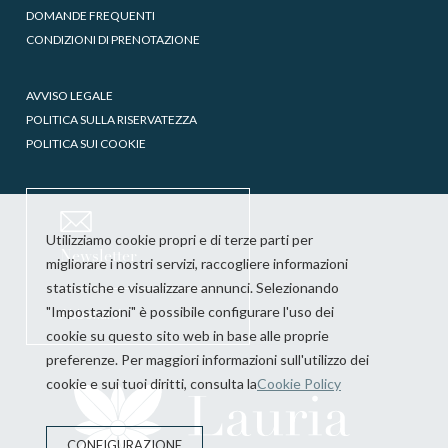
DOMANDE FREQUENTI
CONDIZIONI DI PRENOTAZIONE
AVVISO LEGALE
POLITICA SULLA RISERVATEZZA
POLITICA SUI COOKIE
Utilizziamo cookie propri e di terze parti per
Newsletter
migliorare i nostri servizi, raccogliere informazioni
statistiche e visualizzare annunci. Selezionando
"Impostazioni" è possibile configurare l'uso dei
Abbonarsi
cookie su questo sito web in base alle proprie
preferenze. Per maggiori informazioni sull'utilizzo dei
cookie e sui tuoi diritti, consulta la
Cookie Policy
CONFIGURAZIONE