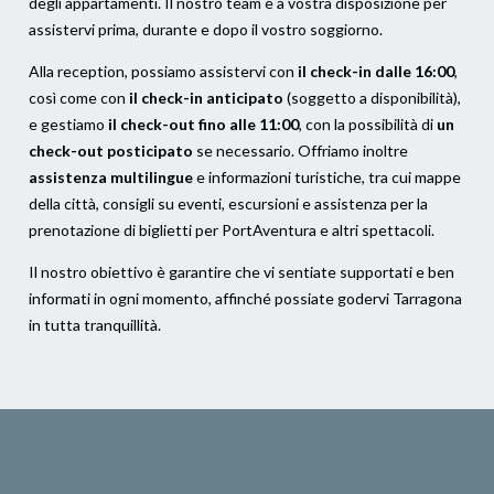
degli appartamenti. Il nostro team è a vostra disposizione per
assistervi prima, durante e dopo il vostro soggiorno.
Alla reception, possiamo assistervi con
il check-in dalle 16:00
,
così come con
il check-in anticipato
(soggetto a disponibilità),
e gestiamo
il check-out fino alle 11:00
, con la possibilità di
un
check-out posticipato
se necessario. Offriamo inoltre
assistenza multilingue
e informazioni turistiche, tra cui mappe
della città, consigli su eventi, escursioni e assistenza per la
prenotazione di biglietti per PortAventura e altri spettacoli.
Il nostro obiettivo è garantire che vi sentiate supportati e ben
informati in ogni momento, affinché possiate godervi Tarragona
in tutta tranquillità.