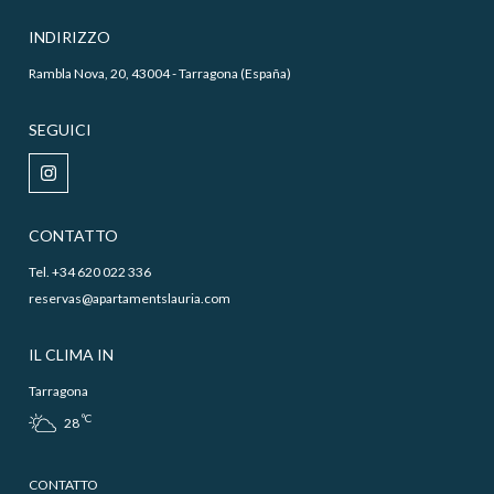
INDIRIZZO
Rambla Nova, 20, 43004 - Tarragona (España)
SEGUICI
CONTATTO
Tel. +34 620 022 336
reservas@apartamentslauria.com
IL CLIMA IN
Tarragona
ºC
28
CONTATTO